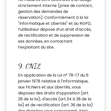
strictement interne (prise de contact,
gestion des demandes de
réservation). Conformément à la loi
"Informatique et Libertés" et au RGPD,
l’utilisateur dispose d’un droit d’accès,
de rectification et de suppression de
ses données, en contactant
l’exploitant du site.
9. CNIL
En application de la Loi n° 78-17 du 6
janvier 1978 relative à l'Informatique,
aux Fichiers et aux Libertés, vous
disposez des droits d'opposition (art.
26 de la loi), d'accès (art.34 à 38 de la
loi) et de rectification (art. 36 de la loi)
des données vous concernant. Ainsi,