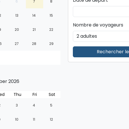
Date de départ
5
6
7
8
2
13
14
15
Nombre de voyageurs
9
20
21
22
6
27
28
29
Rechercher les
er 2026
ed
Thu
Fri
Sat
2
3
4
5
9
10
11
12