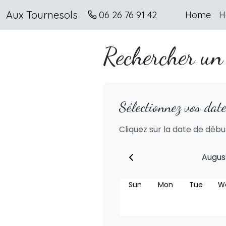
Aux Tournesols
06 26 76 91 42
Home
H
Rechercher un
Sélectionnez vos date
Cliquez sur la date de début
Augus
Sun
Mon
Tue
W