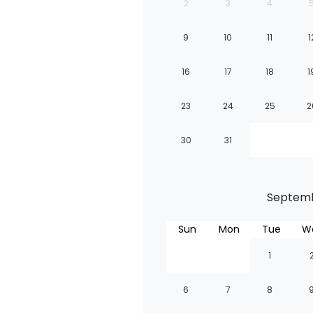
2
3
4
9
10
11
1
16
17
18
1
23
24
25
2
30
31
Septemb
Sun
Mon
Tue
W
1
6
7
8