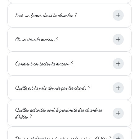
Peut-on fumer dans la chambre ?
Où se situe la maison ?
Comment contacter la maison ?
Quelle est la note donnée par les clients ?
Quelles activités sont à proximité des chambres
d'hôtes ?
Dans quel département se trouve la maison d'hôtes ?