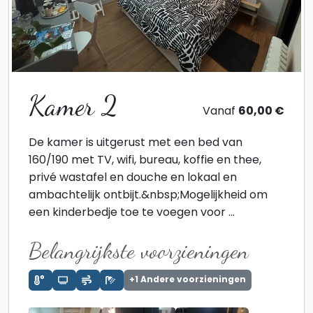
Kamer 2
Vanaf
60,00 €
De kamer is uitgerust met een bed van
160/190 met TV, wifi, bureau, koffie en thee,
privé wastafel en douche en lokaal en
ambachtelijk ontbijt.&nbsp;Mogelijkheid om
een kinderbedje toe te voegen voor ...
Belangrijkste voorzieningen
+1 Andere voorzieningen