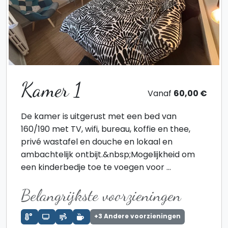
Kamer 1
Vanaf
60,00 €
De kamer is uitgerust met een bed van
160/190 met TV, wifi, bureau, koffie en thee,
privé wastafel en douche en lokaal en
ambachtelijk ontbijt.&nbsp;Mogelijkheid om
een kinderbedje toe te voegen voor ...
Belangrijkste voorzieningen
+3 Andere voorzieningen