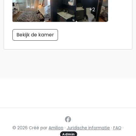
+2
Bekijk de kamer
© 2026 Créé par
Amilioo
·
Juridische informatie
·
FAQ
·
Admin