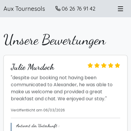
Aux Tournesols
06 26 76 91 42
Unsere Bewertungen
Julie Murdoch
"despite our booking not having been
communicated to Alexander, he was able to
make us welcome and provided a great
breakfast and chat. We enjoyed our stay."
Veröffentlicht am 06/03/2026
Antwort der Unterkunft :