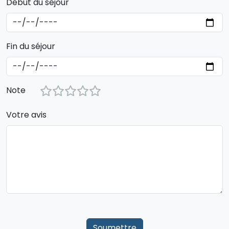
Début du séjour
Fin du séjour
Note
Votre avis
Soumettre