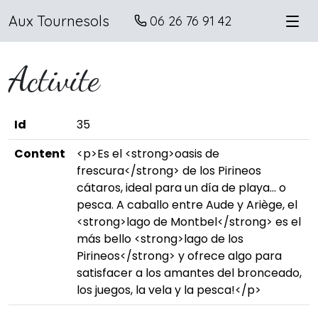
Aux Tournesols
06 26 76 91 42
Activite
Id
35
Content
<p>Es el <strong>oasis de
frescura</strong> de los Pirineos
cátaros, ideal para un día de playa... o
pesca. A caballo entre Aude y Ariège, el
<strong>lago de Montbel</strong> es el
más bello <strong>lago de los
Pirineos</strong> y ofrece algo para
satisfacer a los amantes del bronceado,
los juegos, la vela y la pesca!</p>