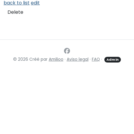
back to list
edit
Delete
© 2026 Créé par
Amilioo
·
Aviso legal
·
FAQ
·
Admin