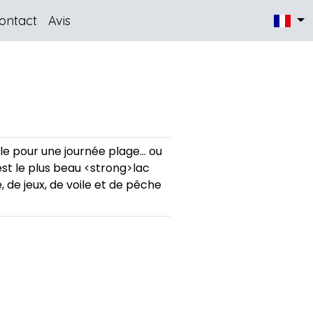
ontact
Avis
le pour une journée plage… ou
st le plus beau <strong>lac
 de jeux, de voile et de pêche