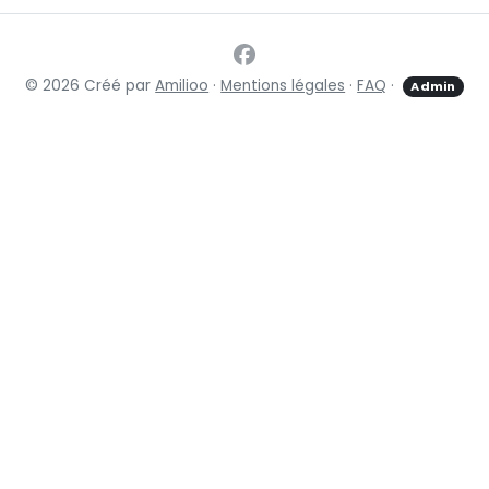
© 2026 Créé par
Amilioo
·
Mentions légales
·
FAQ
·
Admin