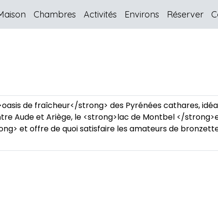
Maison
Chambres
Activités
Environs
Réserver
C
>oasis de fraîcheur</strong> des Pyrénées cathares, idéa
tre Aude et Ariège, le <strong>lac de Montbel </strong>e
ng> et offre de quoi satisfaire les amateurs de bronzette,