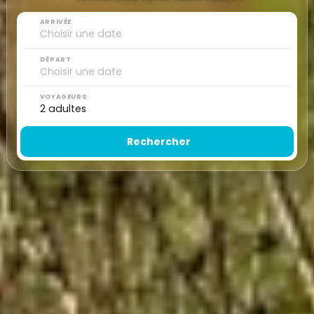
ARRIVÉE
DÉPART
VOYAGEURS
Rechercher