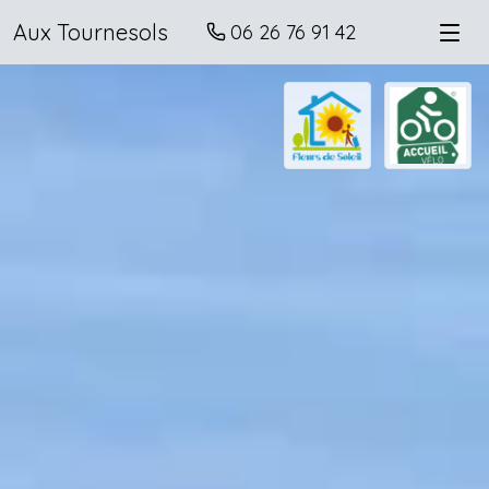
Aux Tournesols
06 26 76 91 42