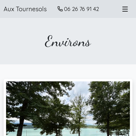
Aux Tournesols
06 26 76 91 42
Environs