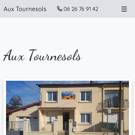
Aux Tournesols
06 26 76 91 42
Aux Tournesols