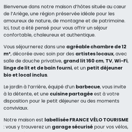
Bienvenue dans notre maison d’hôtes située au cœur
de l’Ariège, une région préservée idéale pour les
amoureux de nature, de montagne et de patrimoine.
Ici, tout a été pensé pour vous offrir un séjour
confortable, chaleureux et authentique.
Vous séjournerez dans une
agréable chambre de 12
m²
, décorée avec soin par des
artistes locaux
, avec
salle de douche privative,
grand lit 160 cm
,
TV
,
Wi-Fi
,
linge de lit et de bain fourni
, et un
petit déjeuner
bio et local inclus
.
Le jardin à l’arrière, équipé d’un
barbecue
, vous invite
à la détente, et une
cuisine partagée
est à votre
disposition pour le petit déjeuner ou des moments
conviviaux.
Notre maison est
labellisée FRANCE VÉLO TOURISME
: vous y trouverez un
garage sécurisé
pour vos vélos,