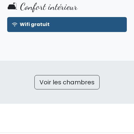
🛋️ Confort intérieur
Wifi gratuit
Voir les chambres