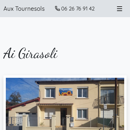
Aux Tournesols
06 26 76 91 42
Ai Girasoli