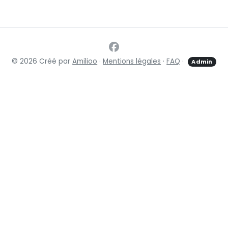
© 2026 Créé par
Amilioo
·
Mentions légales
·
FAQ
·
Admin