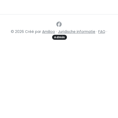
© 2026 Créé par
Amilioo
·
Juridische informatie
·
FAQ
·
Admin