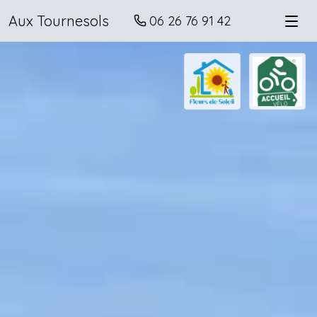
Aux Tournesols
06 26 76 91 42