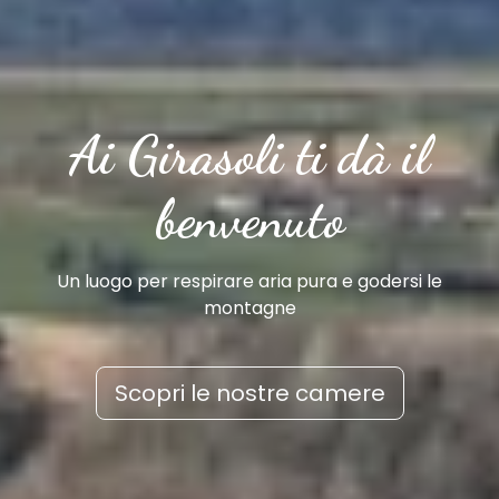
Ai Girasoli ti dà il
benvenuto
Un luogo per respirare aria pura e godersi le
montagne
Scopri le nostre camere