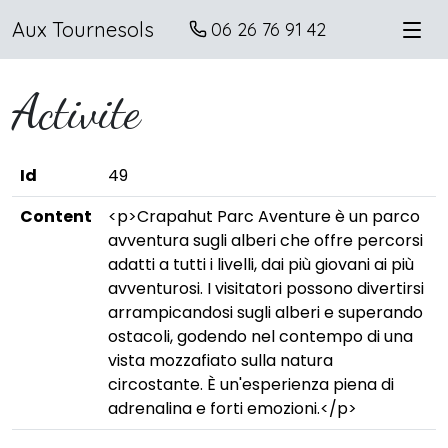
Aux Tournesols
06 26 76 91 42
Activite
Id
49
Content
<p>Crapahut Parc Aventure è un parco
avventura sugli alberi che offre percorsi
adatti a tutti i livelli, dai più giovani ai più
avventurosi. I visitatori possono divertirsi
arrampicandosi sugli alberi e superando
ostacoli, godendo nel contempo di una
vista mozzafiato sulla natura
circostante. È un'esperienza piena di
adrenalina e forti emozioni.</p>