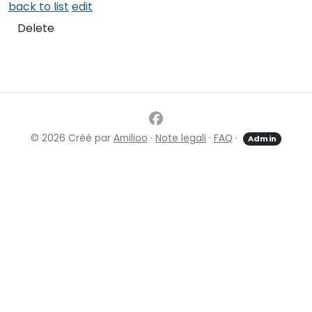
back to list
edit
Delete
© 2026 Créé par
Amilioo
·
Note legali
·
FAQ
·
Admin