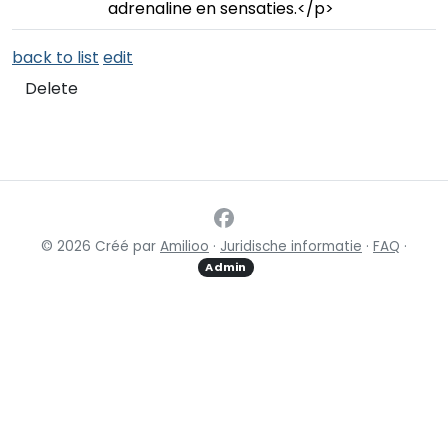
adrenaline en sensaties.</p>
back to list
edit
Delete
© 2026 Créé par
Amilioo
·
Juridische informatie
·
FAQ
·
Admin