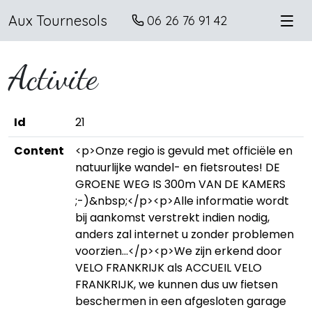
Aux Tournesols
06 26 76 91 42
Activite
Id
21
Content
<p>Onze regio is gevuld met officiële en
natuurlijke wandel- en fietsroutes! DE
GROENE WEG IS 300m VAN DE KAMERS
;-)&nbsp;</p><p>Alle informatie wordt
bij aankomst verstrekt indien nodig,
anders zal internet u zonder problemen
voorzien…</p><p>We zijn erkend door
VELO FRANKRIJK als ACCUEIL VELO
FRANKRIJK, we kunnen dus uw fietsen
beschermen in een afgesloten garage