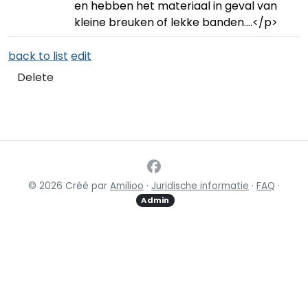
en hebben het materiaal in geval van
kleine breuken of lekke banden….</p>
back to list
edit
Delete
© 2026 Créé par
Amilioo
·
Juridische informatie
·
FAQ
·
Admin