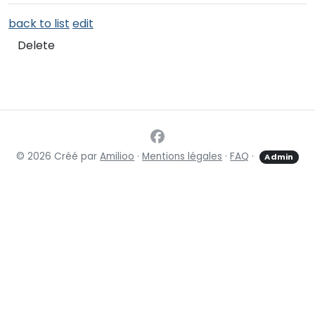
back to list
edit
Delete
© 2026 Créé par
Amilioo
·
Mentions légales
·
FAQ
·
Admin