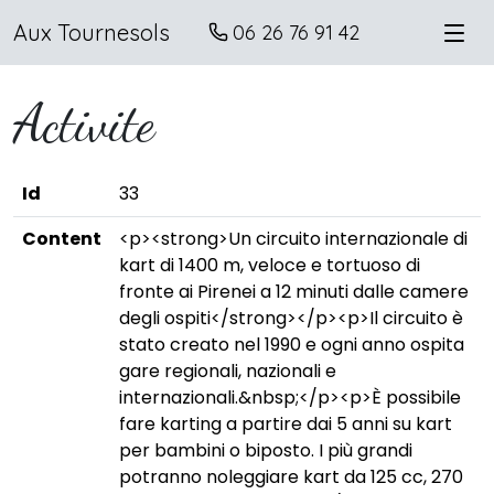
Aux Tournesols
06 26 76 91 42
Activite
Id
33
Content
<p><strong>Un circuito internazionale di
kart di 1400 m, veloce e tortuoso di
fronte ai Pirenei a 12 minuti dalle camere
degli ospiti</strong></p><p>Il circuito è
stato creato nel 1990 e ogni anno ospita
gare regionali, nazionali e
internazionali.&nbsp;</p><p>È possibile
fare karting a partire dai 5 anni su kart
per bambini o biposto. I più grandi
potranno noleggiare kart da 125 cc, 270