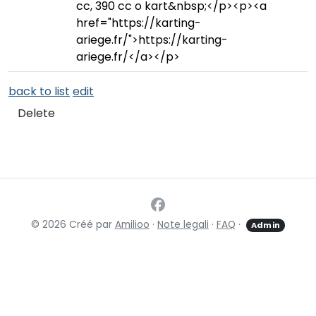
cc, 390 cc o kart&nbsp;</p><p><a
href="https://karting-
ariege.fr/">https://karting-
ariege.fr/</a></p>
back to list
edit
Delete
© 2026 Créé par
Amilioo
·
Note legali
·
FAQ
·
Admin