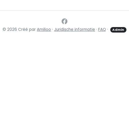
© 2026 Créé par
Amilioo
·
Juridische informatie
·
FAQ
·
Admin