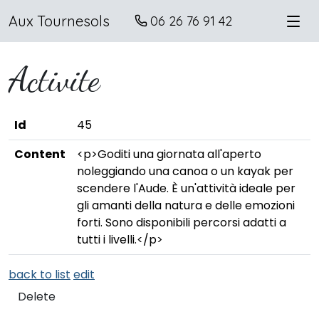
Aux Tournesols
06 26 76 91 42
Activite
Id
45
Content
<p>Goditi una giornata all'aperto
noleggiando una canoa o un kayak per
scendere l'Aude. È un'attività ideale per
gli amanti della natura e delle emozioni
forti. Sono disponibili percorsi adatti a
tutti i livelli.</p>
back to list
edit
Delete