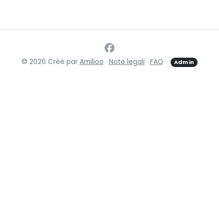
© 2026 Créé par
Amilioo
·
Note legali
·
FAQ
·
Admin