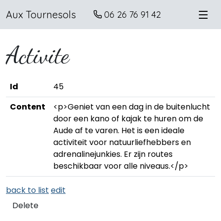
Aux Tournesols
06 26 76 91 42
Activite
Id
45
Content
<p>Geniet van een dag in de buitenlucht
door een kano of kajak te huren om de
Aude af te varen. Het is een ideale
activiteit voor natuurliefhebbers en
adrenalinejunkies. Er zijn routes
beschikbaar voor alle niveaus.</p>
back to list
edit
Delete