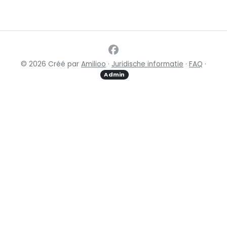
© 2026 Créé par
Amilioo
·
Juridische informatie
·
FAQ
·
Admin